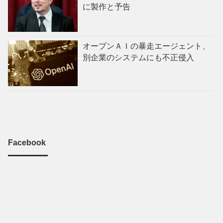
に製作と予告
オープンＡＩの暴走エージェント、
別企業のシステムにも不正侵入
Facebook