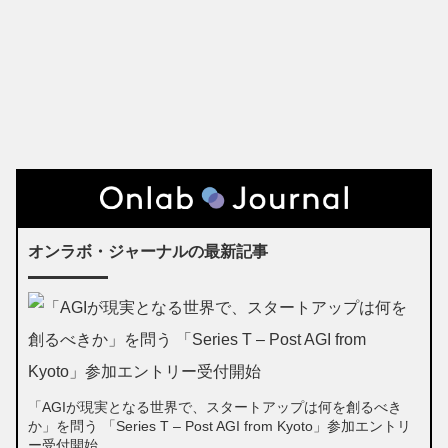
オンラボ・ジャーナルの最新記事
「AGIが現実となる世界で、スタートアップは何を創るべき
か」を問う 「Series T – Post AGI from Kyoto」参加エントリ
ー受付開始