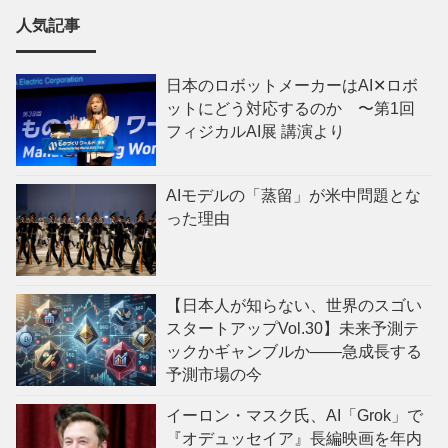
人気記事
日本のロボットメーカーはAI✕ロボ
ットにどう対応するのか 〜第1回
フィジカルAI展 講演より
AIモデルの「蒸留」が米中問題とな
った理由
【日本人が知らない、世界のスゴい
スタートアップVol.30】未来予測テ
ックかギャンブルか——急成長する
予測市場の今
イーロン・マスク氏、AI「Grok」で
『オデュッセイア』長編映画を年内