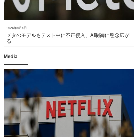
2026年8月6日
メタのモデルもテスト中に不正侵入、AI制御に懸念広が
る
Media