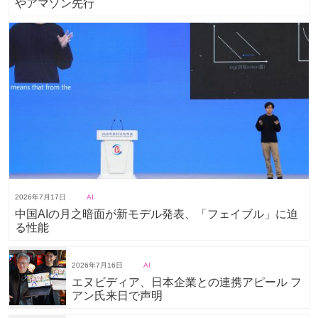
やアマゾン先行
2026年7月17日
AI
中国AIの月之暗面が新モデル発表、「フェイブル」に迫
る性能
2026年7月16日
AI
エヌビディア、日本企業との連携アピール フ
アン氏来日で声明