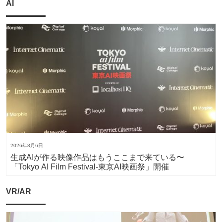
AI
2026年8月6日
生成AIが作る映像作品はもうここまで来ている〜
「Tokyo AI Film Festival-東京AI映画祭」開催
VR/AR