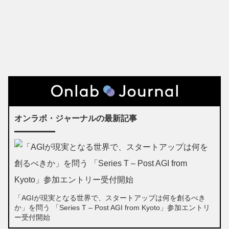
オンラボ・ジャーナルの最新記事
「AGIが現実となる世界で、スタートアップは何を創るべき
か」を問う 「Series T – Post AGI from Kyoto」参加エントリ
ー受付開始