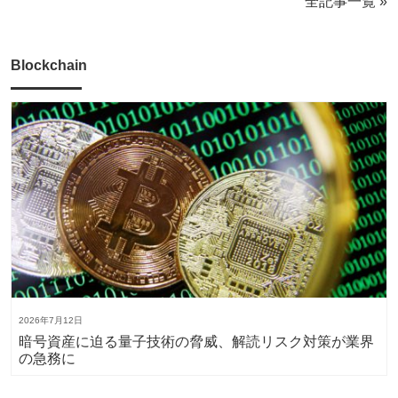
全記事一覧 »
Blockchain
2026年7月12日
暗号資産に迫る量子技術の脅威、解読リスク対策が業界
の急務に