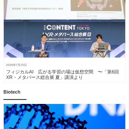
2026年7月15日
フィジカルAI 広がる学習の場は仮想空間 〜「第6回
XR・メタバース総合展 夏」講演より
Biotech