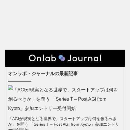
オンラボ・ジャーナルの最新記事
「AGIが現実となる世界で、スタートアップは何を創るべき
か」を問う 「Series T – Post AGI from Kyoto」参加エントリ
ー受付開始