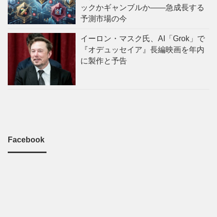
ックかギャンブルか——急成長する
予測市場の今
イーロン・マスク氏、AI「Grok」で
『オデュッセイア』長編映画を年内
に製作と予告
Facebook