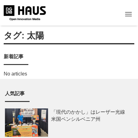
Me
タグ:
太陽
新着記事
No articles
人気記事
「現代のかかし」はレーザー光線
米国ペンシルベニア州