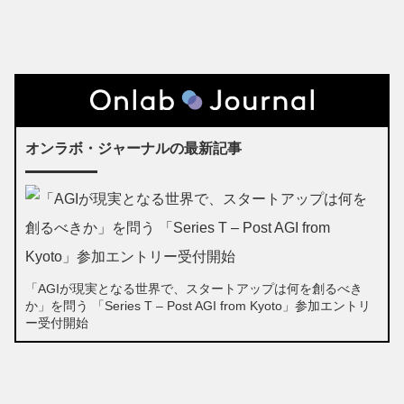
オンラボ・ジャーナルの最新記事
「AGIが現実となる世界で、スタートアップは何を創るべき
か」を問う 「Series T – Post AGI from Kyoto」参加エントリ
ー受付開始