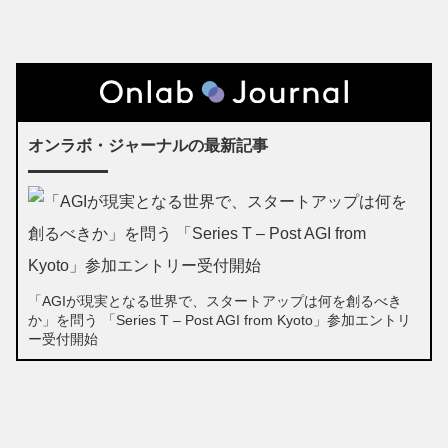
オンラボ・ジャーナルの最新記事
「AGIが現実となる世界で、スタートアップは何を創るべき
か」を問う 「Series T – Post AGI from Kyoto」参加エントリ
ー受付開始