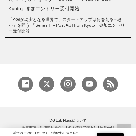
「AGIが現実となる世界で、スタートアップは何を創るべき
か」を問う 「Series T – Post AGI from Kyoto」参加エントリ
ー受付開始
DG Lab Hausについて
免責事項（利用契約条件）
|
個人情報保護方針
|
運営会社
当社のウェブサイトは、サイトの利便性向上を目的に
Copyright © DG Lab All rights reserved.