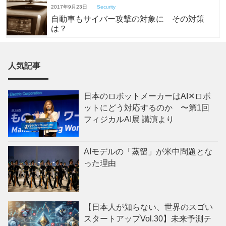
2017年9月23日
Security
自動車もサイバー攻撃の対象に その対策
は？
人気記事
日本のロボットメーカーはAI✕ロボ
ットにどう対応するのか 〜第1回
フィジカルAI展 講演より
AIモデルの「蒸留」が米中問題とな
った理由
【日本人が知らない、世界のスゴい
スタートアップVol.30】未来予測テ