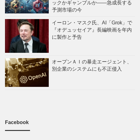
ックかギャンブルか——急成長する
予測市場の今
イーロン・マスク氏、AI「Grok」で
『オデュッセイア』長編映画を年内
に製作と予告
オープンＡＩの暴走エージェント、
別企業のシステムにも不正侵入
Facebook