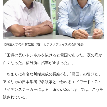
北海道大学の川村教授（右）とテクノフェイスの石田社長
「国境の長いトンネルを抜けると雪国であった。夜の底が
白くなった。信号所に汽車が止まった。」
あまりに有名な川端康成の長編小説「雪国」の冒頭だ。
アメリカの日本学者で名訳家といわれるエドワード・G・
サイデンステッカーによる「Snow Country」では、こう英
訳されている。