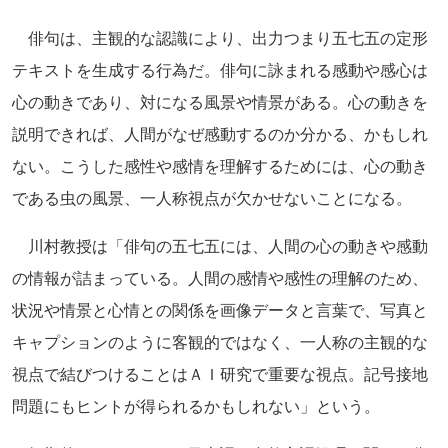
俳句は、主観的な認識により、出力つまり五七五の定形
テキストを生成する行為だ。俳句に詠まれる感動や感心は
心の動きであり、対になる風景や情景がある。心の動きを
説明できれば、人間がなぜ感動するのか分かる、かもしれ
ない。こうした感性や感情を理解するためには、心の動き
である虫の風景、一人称視点が欠かせないことになる。
川村教授は「俳句の五七五には、人間の心の動きや感動
の情報が詰まっている。人間の感情や感性の理解のため、
状況や情景と心情との関係を画像データと言葉で、写真と
キャプションのように客観的ではなく、一人称の主観的な
視点で結びつけることはＡＩ研究で重要な視点。記号接地
問題にもヒントが得られるかもしれない」という。