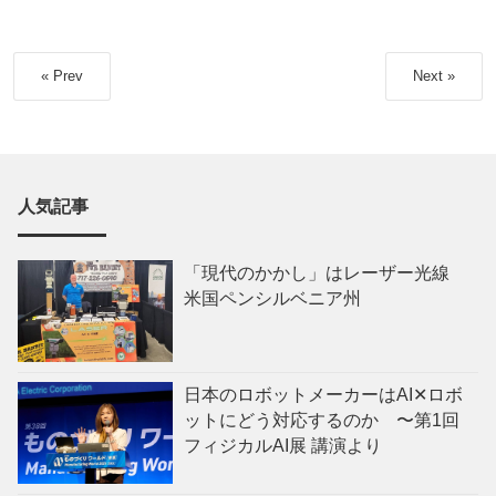
« Prev
Next »
人気記事
「現代のかかし」はレーザー光線
米国ペンシルベニア州
日本のロボットメーカーはAI✕ロボ
ットにどう対応するのか 〜第1回
フィジカルAI展 講演より