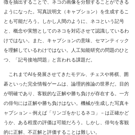
徴を抽出することで、ネコの画像を分類することができる
ようになった。写真説明文（キャプション）を生成するこ
とも可能だろう。しかし人間のように、ネコという記号
と、概念や実態としてのネコを対応させて認識しているわ
けではない。また、キャプションの意味、セマンティック
を理解しているわけではない。人工知能研究の問題のひと
つ、「記号接地問題」と言われる課題だ。
これまでAIを発展させてきたモデル、チェスや将棋、囲
碁といった完全情報ゲームは、論理的推論の世界だ。目的
が明確であり、客観的な正解や勝ち負けが存在する。一方
の俳句には正解や勝ち負けはない。機械が生成した写真キ
ャプション－例えば「リンゴをかじるネコ」－は正確かど
うか、ある程度の評価は可能だろう。しかし、俳句を客観
的に正解、不正解と評価することは難しい。