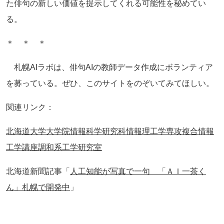
た俳句の新しい価値を提示してくれる可能性を秘めてい
る。
＊ ＊ ＊
札幌AIラボは、俳句AIの教師データ作成にボランティア
を募っている。ぜひ、このサイトをのぞいてみてほしい。
関連リンク：
北海道大学大学院情報科学研究科情報理工学専攻複合情報
工学講座調和系工学研究室
北海道新聞記事「
人工知能が写真で一句 「ＡＩ一茶く
ん」札幌で開発中
」