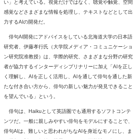
い」と考えている。視覚だけではなく、聴覚や触覚、空間
感覚などさまざまな情報を処理し、テキストなどとして出
力するAIの開発だ。
俳句AI開発にアドバイスをしている北海道大学の日本語
研究者、伊藤孝行氏（大学院メディア・コミュニケーショ
ン研究院准教授）は、学際的研究、さまざまな分野の研究
者が協力するインターディシプリナリーに加え「AIを正し
く理解し、AIを正しく活用し、AIを通して俳句を通した新
たな付き合い方から、俳句の新しい魅力が発見できること
を望んでいる」という。
俳句は、Haikuとして英語圏でも通用するソフトコンテ
ンツだ。一般に親しみやすい俳句をモデルにすることで、
俳句AIは、難しいと思われがちなAIを身近なモノにし、ま