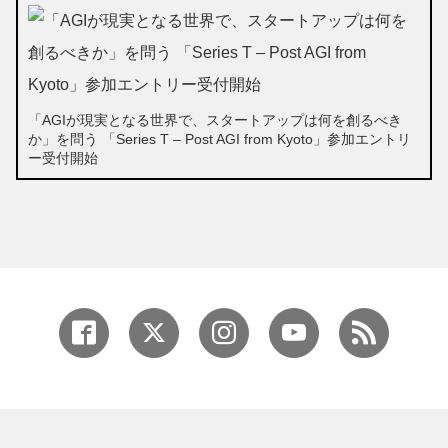
「AGIが現実となる世界で、スタートアップは何を創るべき
か」を問う 「Series T – Post AGI from Kyoto」参加エントリ
ー受付開始