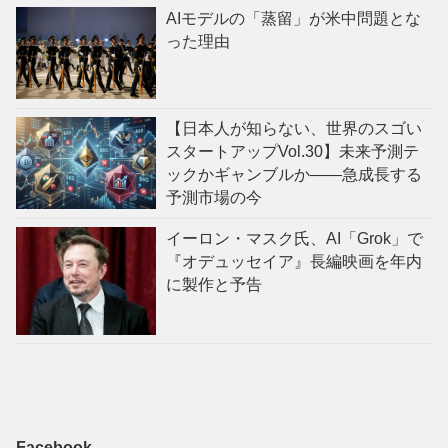
AIモデルの「蒸留」が米中問題とな
った理由
【日本人が知らない、世界のスゴい
スタートアップVol.30】未来予測テ
ックかギャンブルか——急成長する
予測市場の今
イーロン・マスク氏、AI「Grok」で
『オデュッセイア』長編映画を年内
に製作と予告
Facebook