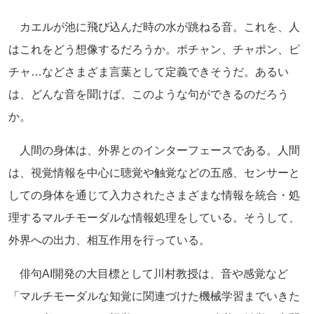
カエルが池に飛び込んだ時の水が跳ねる音。これを、人
はこれをどう想像するだろうか。ポチャン、チャポン、ピ
チャ…などさまざま言葉として定義できそうだ。あるい
は、どんな音を聞けば、このような句ができるのだろう
か。
人間の身体は、外界とのインターフェースである。人間
は、視覚情報を中心に聴覚や触覚などの五感、センサーと
しての身体を通じて入力されたさまざまな情報を統合・処
理するマルチモーダルな情報処理をしている。そうして、
外界への出力、相互作用を行っている。
俳句AI開発の大目標として川村教授は、音や感覚など
「マルチモーダルな知覚に関連づけた機械学習までいきた