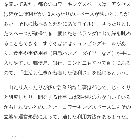
を聞いてみた。都心のコワーキングスペースは、アクセス
は確かに便利だが、1人あたりのスペースが狭いところが
多い。それに比べると郊外にあるコイルは、ゆったりとし
たスペースが確保でき、疲れたらベランダに出て緑を眺め
ることもできる。すぐそばにはショッピングモールがあ
り、食事や事務用品（東急ハンズ、ダイソーなど）が手に
入りやすい。郵便局、銀行、コンビニもすべて近くにある
ので、「生活と仕事が密着した便利さ」を感じるという。
出たり入ったりが多い営業的な仕事は都心で、じっくり
と研究したり、開発する仕事には郊外型の方が向いている
かもしれないとのことだ。コワーキングスペースにもその
立地や運営形態によって、適した利用方法があるようだ。