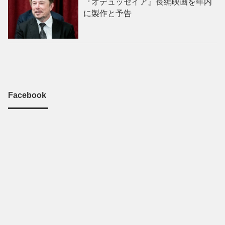
『オデュッセイア』長編映画を年内
に製作と予告
Facebook