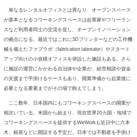
単なるレンタルオフィスとは異なり、オープンスペース
が基本となるコワーキングスペースは起業家やフリーラン
スなど利用者同士の交流を促し、オープンイノベーション
の拠点になる。最近ではこれに3Dプリンターなどの工作機
械を備えたファブラボ（fabrication laborator）やスタート
アップ向けの小規模オフィスを併設した施設もある。さら
に施設の運営にかかわる自治体や企業が、経営相談や資金
の支援まで手掛けるケースもあり、開業準備から起業後に
必要となる要素までがその場で賄えてしまう。
ここ数年、日本国内にもコワーキングスペースの開業が
相次いている。米国から始まり、現在世界20カ国・地域で
コワーキングスペースを提供するWeWorkも近日中に六本
木、銀座などに開設する予定だ。日本では不動産を手掛け