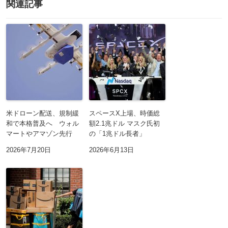
関連記事
米ドローン配送、規制緩
スペースX上場、時価総
和で本格普及へ ウォル
額2.1兆ドル マスク氏初
マートやアマゾン先行
の「1兆ドル長者」
2026年7月20日
2026年6月13日