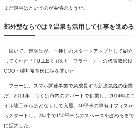
まだ道半ばというのが実情のようだ。
郊外型ならでは？温泉も活用して仕事を進める
続いて、定塚氏が、一押しのスタートアップとして紹介
してくれた「FULLER（以下「フラー」）」の代表取締役
COO・櫻井裕基氏に話を聞いた。
フラーは、スマホ関連事業で急成長する新進気鋭の企業
だ。2011年、つくば市内のアパートで創業し、2014年のコ
イル竣工からほどなくして入居。40平米の専有オフィスか
らスタートし、2年半で150平米ものスペースを占めるまで
に拡大した。