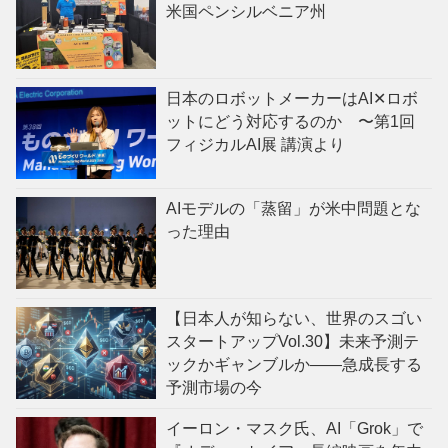
米国ペンシルベニア州
日本のロボットメーカーはAI✕ロボ
ットにどう対応するのか 〜第1回
フィジカルAI展 講演より
AIモデルの「蒸留」が米中問題とな
った理由
【日本人が知らない、世界のスゴい
スタートアップVol.30】未来予測テ
ックかギャンブルか——急成長する
予測市場の今
イーロン・マスク氏、AI「Grok」で