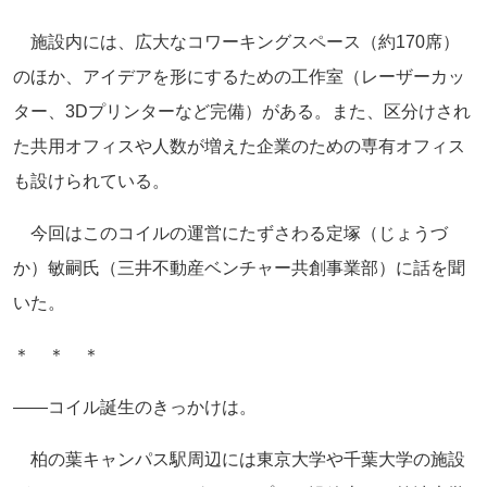
施設内には、広大なコワーキングスペース（約170席）
のほか、アイデアを形にするための工作室（レーザーカッ
ター、3Dプリンターなど完備）がある。また、区分けされ
た共用オフィスや人数が増えた企業のための専有オフィス
も設けられている。
今回はこのコイルの運営にたずさわる定塚（じょうづ
か）敏嗣氏（三井不動産ベンチャー共創事業部）に話を聞
いた。
＊ ＊ ＊
――コイル誕生のきっかけは。
柏の葉キャンパス駅周辺には東京大学や千葉大学の施設