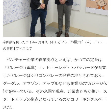
今回話を伺ったコイルの定塚氏（右）とフラーの櫻井氏（左）。フラー
の専有オフィスにて
ベンチャー企業の創業拠点といえば、かつての定番は
「ガレージ（車庫）」。ヒューレット・パッカードが創業
したガレージはシリコンバレーの発祥の地とされており、
グーグル、アマゾン、アップルなども創業期の“ガレージ伝
説”を持っている。その米国で現在、起業家たちが集い、ス
タートアップの拠点となっているのがコワーキングスペー
スだ。