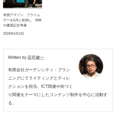
米国アマゾン、プライム
デーを6月に前倒し W杯
や建国記念考慮
2026年6月2日
Written by
庄司健一
有限会社ガーデンシティ・プラン
ニングにてライティングとディレ
クションを担当。ICT関連や街づく
り関連をテーマにしたコンテンツ制作を中心に活動す
る。