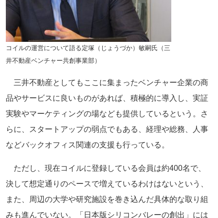
コイルの運営について語る定塚（じょうづか）敏嗣氏（三
井不動産ベンチャー共創事業部）
三井不動産としてもここに集まったベンチャー企業の商
品やサービスに良いものがあれば、積極的に導入し、実証
実験やマーケティングの場なども提供しているという。さ
らに、スタートアップの弱点でもある、経理や総務、人事
などバックオフィス関連の支援も行っている。
ただし、現在コイルに登録している会員は約400名で、
決して想定通りのペースで増えているわけはないという、
また、周辺の大学や研究施設を巻き込んだ具体的な取り組
みも進んでいない。「日本版シリコンバレーの創出」には