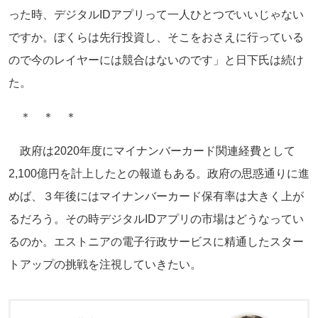
った時、デジタルIDアプリって一人ひとつでいいじゃない
ですか。ぼくらは先行投資し、そこをおさえに行っている
ので今のレイヤーには競合はないのです」と日下氏は続け
た。
＊ ＊ ＊
政府は2020年度にマイナンバーカード関連経費として
2,100億円を計上したとの報道もある。政府の思惑通りに進
めば、３年後にはマイナンバーカード保有率は大きく上が
るだろう。その時デジタルIDアプリの市場はどうなってい
るのか。エストニアの電子行政サービスに精通したスター
トアップの挑戦を注視していきたい。