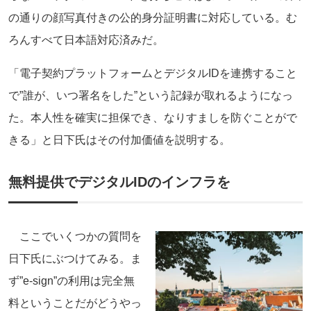
の通りの顔写真付きの公的身分証明書に対応している。む
ろんすべて日本語対応済みだ。
「電子契約プラットフォームとデジタルIDを連携すること
で”誰が、いつ署名をした”という記録が取れるようになっ
た。本人性を確実に担保でき、なりすましを防ぐことがで
きる」と日下氏はその付加価値を説明する。
無料提供でデジタルIDのインフラを
ここでいくつかの質問を
日下氏にぶつけてみる。ま
ず”e-sign”の利用は完全無
料ということだがどうやっ