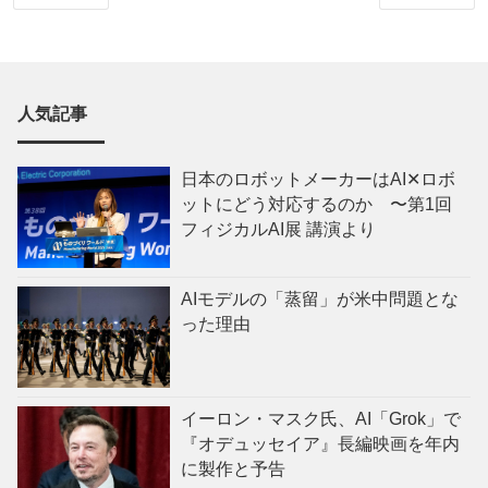
人気記事
日本のロボットメーカーはAI✕ロボ
ットにどう対応するのか 〜第1回
フィジカルAI展 講演より
AIモデルの「蒸留」が米中問題とな
った理由
イーロン・マスク氏、AI「Grok」で
『オデュッセイア』長編映画を年内
に製作と予告