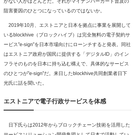
がない人がほとんどだ。それがマイナンバーカード普及の
阻害要因のひとつになっているのではないか。
2019年10月、エストニアと日本を拠点に事業を展開して
いるblockhive（ブロックハイブ）は完全無料の電子契約サ
ービス”e-sign”を日本市場向けにローンチすると発表。同社
はエストニア政府が国民に提供する「デジタルID」のイン
フラそのものを日本に持ち込む構えで、具体的なサービス
のひとつが”e-sign”だ。来日したblockhive共同創業者日下
光氏に話を聞いた。
エストニアで電子行政サービスを体感
日下氏らは2012年からブロックチェーン技術を活用した
サービスソリューション開発集団として日本で活動してい