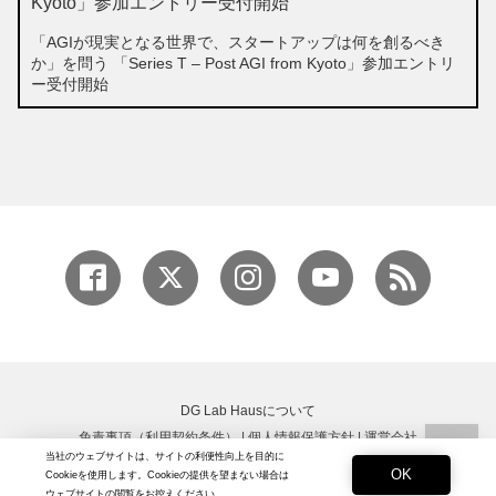
「AGIが現実となる世界で、スタートアップは何を創るべき
か」を問う 「Series T – Post AGI from Kyoto」参加エントリ
ー受付開始
DG Lab Hausについて
免責事項（利用契約条件）
|
個人情報保護方針
|
運営会社
当社のウェブサイトは、サイトの利便性向上を目的に
Copyright © DG Lab All rights reserved.
OK
Cookieを使用します。Cookieの提供を望まない場合は
ウェブサイトの閲覧をお控えください。