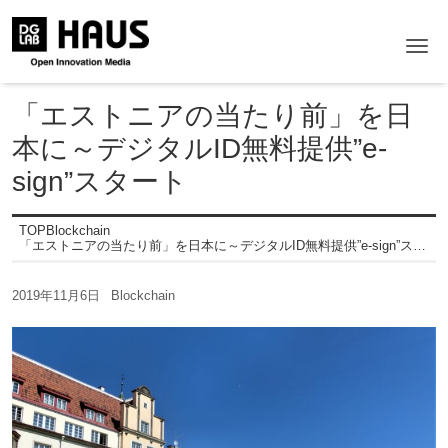
Me
「エストニアの当たり前」を日
本に～デジタルID無料提供”e-
sign”スタート
TOP
Blockchain
「エストニアの当たり前」を日本に～デジタルID無料提供”e-sign”スタート
2019年11月6日
Blockchain