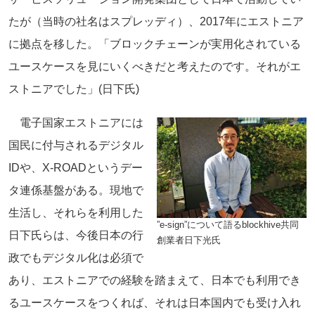
たが（当時の社名はスプレッディ）、2017年にエストニア
に拠点を移した。「ブロックチェーンが実用化されている
ユースケースを見にいくべきだと考えたのです。それがエ
ストニアでした」(日下氏)
電子国家エストニアには
国民に付与されるデジタル
IDや、X-ROADというデー
タ連係基盤がある。現地で
生活し、それらを利用した
”e-sign”について語るblockhive共同
日下氏らは、今後日本の行
創業者日下光氏
政でもデジタル化は必須で
あり、エストニアでの経験を踏まえて、日本でも利用でき
るユースケースをつくれば、それは日本国内でも受け入れ