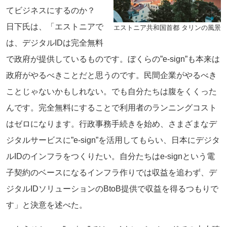
てビジネスにするのか？
日下氏は、「エストニアで
エストニア共和国首都 タリンの風景
は、デジタルIDは完全無料
で政府が提供しているものです。ぼくらの”e-sign”も本来は
政府がやるべきことだと思うのです。民間企業がやるべき
ことじゃないかもしれない。でも自分たちは腹をくくった
んです。完全無料にすることで利用者のランニングコスト
はゼロになります。行政事務手続きを始め、さまざまなデ
ジタルサービスに”e-sign”を活用してもらい、日本にデジタ
ルIDのインフラをつくりたい。自分たちはe-signという電
子契約のベースになるインフラ作りでは収益を追わず、デ
ジタルIDソリューションのBtoB提供で収益を得るつもりで
す」と決意を述べた。