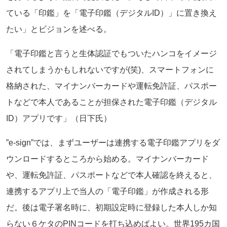
ている「印鑑」を「電子印鑑（デジタルID）」に置き換え
たい」とビジョンを述べる。
「電子印鑑と言うと生体認証でもついたハンコをイメージ
されてしまうかもしれないですが(笑)、スマートフォンに
格納された、マイナンバーカードや運転免許証、パスポー
トなどで本人であることが担保された電子印鑑（デジタル
ID）アプリです」（日下氏）
”e-sign”では、まずユーザーは連携する電子印鑑アプリをダ
ウンロードするところから始める。マイナンバーカード
や、運転免許証、パスポートなどで本人確認を終えると、
連携するアプリ上で当人の「電子印鑑」が作成される形
だ。後は電子署名時に、初期設定時に登録した本人しか知
らない６ケタのPINコードを打ち込めばよい。世界195カ国