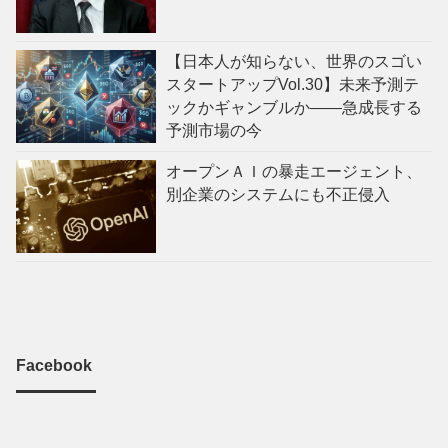
【日本人が知らない、世界のスゴい
スタートアップVol.30】未来予測テ
ックかギャンブルか——急成長する
予測市場の今
オープンＡＩの暴走エージェント、
別企業のシステムにも不正侵入
Facebook