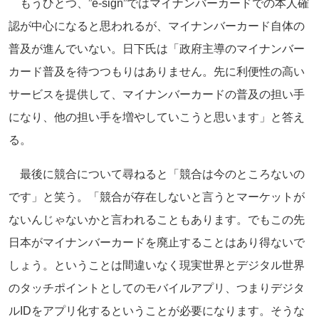
もうひとつ、”e-sign”ではマイナンバーカードでの本人確
認が中心になると思われるが、マイナンバーカード自体の
普及が進んでいない。日下氏は「政府主導のマイナンバー
カード普及を待つつもりはありません。先に利便性の高い
サービスを提供して、マイナンバーカードの普及の担い手
になり、他の担い手を増やしていこうと思います」と答え
る。
最後に競合について尋ねると「競合は今のところないの
です」と笑う。「競合が存在しないと言うとマーケットが
ないんじゃないかと言われることもあります。でもこの先
日本がマイナンバーカードを廃止することはあり得ないで
しょう。ということは間違いなく現実世界とデジタル世界
のタッチポイントとしてのモバイルアプリ、つまりデジタ
ルIDをアプリ化するということが必要になります。そうな