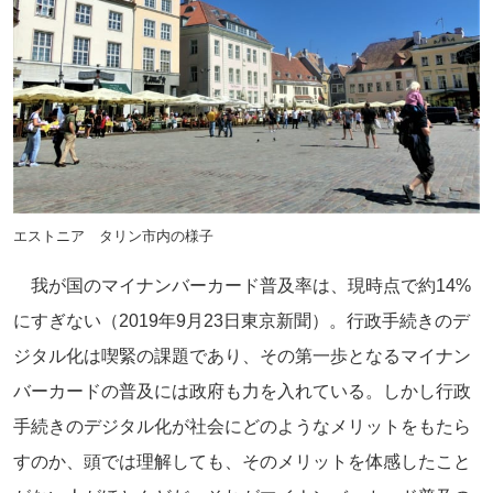
エストニア タリン市内の様子
我が国のマイナンバーカード普及率は、現時点で約14%
にすぎない（2019年9月23日東京新聞）。行政手続きのデ
ジタル化は喫緊の課題であり、その第一歩となるマイナン
バーカードの普及には政府も力を入れている。しかし行政
手続きのデジタル化が社会にどのようなメリットをもたら
すのか、頭では理解しても、そのメリットを体感したこと