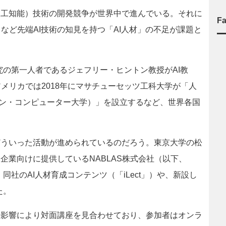
人工知能）技術の開発競争が世界中で進んでいる。それに
F
など先端AI技術の知見を持つ「AI人材」の不足が課題と
究の第一人者であるジェフリー・ヒントン教授がAI教
メリカでは2018年にマサチューセッツ工科大学が「人
マン・コンピューター大学）」を設立するなど、世界各国
どういった活動が進められているのだろう。東京大学の松
企業向けに提供しているNABLAS株式会社（以下、
、同社のAI人材育成コンテンツ（「iLect」）や、新設し
た。
スの影響により対面講座を見合わせており、参加者はオンラ