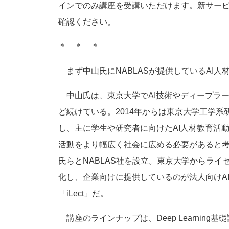
インでのみ講座を受講いただけます。新サービス
確認ください。
＊ ＊ ＊
まず中山氏にNABLASが提供しているAI人材
中山氏は、東京大学でAI技術やディープラー
ど続けている。2014年からは東京大学工学系
し、主に学生や研究者に向けたAI人材教育活
活動をより幅広く社会に広める必要があると
氏らとNABLAS社を設立。東京大学からライ
化し、企業向けに提供しているのが法人向けA
「iLect」だ。
講座のラインナップは、Deep Learnin