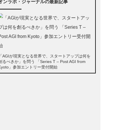
オンラボ・ジャーナルの最新記事
「AGIが現実となる世界で、スタートアップは何を
創るべきか」を問う 「Series T – Post AGI from
Kyoto」参加エントリー受付開始