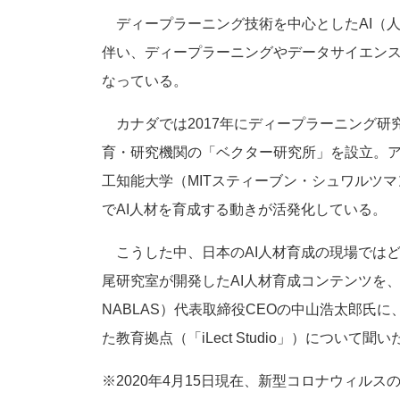
ディープラーニング技術を中心としたAI（
伴い、ディープラーニングやデータサイエンス
なっている。
カナダでは2017年にディープラーニング研
育・研究機関の「ベクター研究所」を設立。ア
工知能大学（MITスティーブン・シュワルツ
でAI人材を育成する動きが活発化している。
こうした中、日本のAI人材育成の現場では
尾研究室が開発したAI人材育成コンテンツを、
NABLAS）代表取締役CEOの中山浩太郎氏に
た教育拠点（「iLect Studio」）について聞い
※2020年4月15日現在、新型コロナウィル