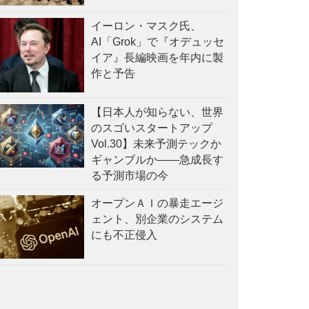
イーロン・マスク氏、
AI「Grok」で『オデュッセ
イア』長編映画を年内に製
作と予告
【日本人が知らない、世界
のスゴいスタートアップ
Vol.30】未来予測テックか
ギャンブルか——急成長す
る予測市場の今
オープンＡＩの暴走エージ
ェント、別企業のシステム
にも不正侵入