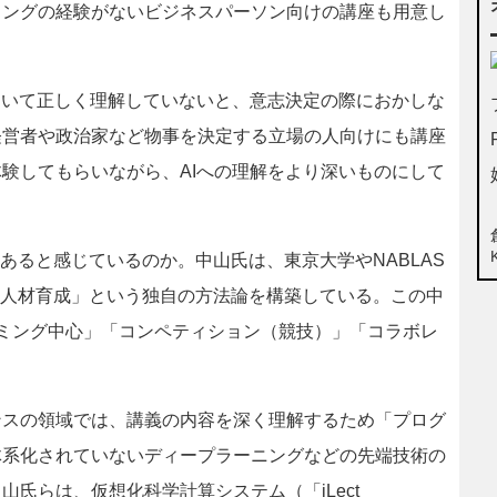
ミングの経験がないビジネスパーソン向けの講座も用意し
ついて正しく理解していないと、意志決定の際におかしな
経営者や政治家など物事を決定する立場の人向けにも講座
験してもらいながら、AIへの理解をより深いものにして
あると感じているのか。中山氏は、東京大学やNABLAS
AI人材育成」という独自の方法論を構築している。この中
ミング中心」「コンペティション（競技）」「コラボレ
スの領域では、講義の内容を深く理解するため「プログ
体系化されていないディープラーニングなどの先端技術の
氏らは、仮想化科学計算システム（「iLect