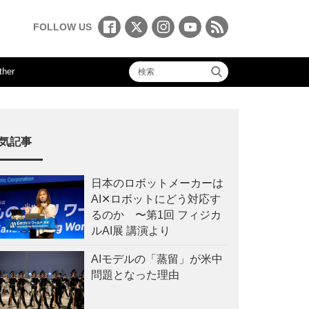
FOLLOW US
ther
気記事
日本のロボットメーカーは
AI✕ロボットにどう対応す
るのか 〜第1回 フィジカ
ルAI展 講演より
AIモデルの「蒸留」が米中
問題となった理由