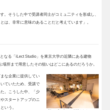
です。そうした中で受講者同士がコミュ二ティを形成し、
ことは、非常に意味のあることだと考えています」。
なる「iLect Studio」を東京大学の近隣にある建物
ぶ場所まで用意したその狙いはどこにあるのだろうか。
ざまな企業に提供してい
向いていたため、受講で
いた。こうした中、「少
業やスタートアップのニ
たという。