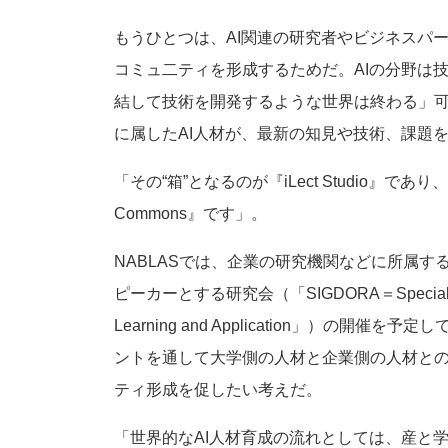
もうひとつは、AI関連の研究者やビジネスパ
コミュ二ティを形成するためだ。AIの分野は
結して技術を開発するような世界は終わる」
に属したAI人材が、最新の知見や技術、課題
「その“箱”となるのが『iLect Studio』で
Commons』です」。
NABLASでは、企業の研究機関などに所属す
ピーカーとする研究会（「SIGDORA＝Special Inter
Learning and Application」）の開催
ントを通して大学側の人材と企業側の人材と
ティ形成を促したい考えだ。
「世界的なAI人材育成の流れとしては、産と