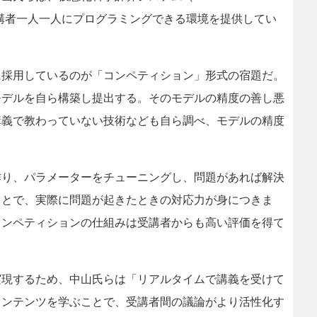
受講者一人一人にプログラミングできる環境を提供してい
採用しているのが「コンペティション」形式の宿題だ。
モデルを自ら構築し提出する。そのモデルの精度の善し悪
講義で教わっていない技術なども自ら調べ、モデルの精度
作り、パラメーターをチューニングし、問題があれば解決
ことで、実際に問題が起きたときの対応力が身につきま
コンペティションの仕組みは受講者からも高い評価を得て
現するため、中山氏らは「リアルタイムで講義を受けて
コンテンツを学ぶことで、受講者間の議論がより活性化す