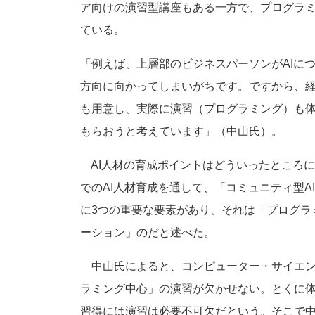
ア向けの演習型講座もある一方で、プログラ
ている。
「例えば、上層部のビジネスパーソンがAIに
方向に向かってしまいがちです。ですから、
も用意し、実際に演習（プログラミング）も体
もらおうと考えています」（中山氏）。
AI人材の育成ポイントはどういったところに
でのAI人材育成を通して、「コミュニティ型
に3つの重要な要素があり、それは「プログラ
ーション」のだと述べた。
中山氏によると、コンピューター・サイエン
ラミング中心」の演習が欠かせない。とくに
習得には演習は必要不可欠だという。そこで中山