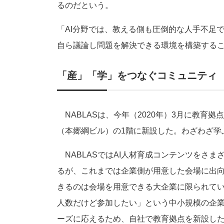
るのだという。
「AI分野では、教える側も圧倒的な人手不足
自ら議論し問題を解決できる環境を構築する
「産」「学」をつなぐコミュニティ
NABLASは、今年（2020年）3月に教育拠点と
（本郷綱ビル）の1階に新設した。わざわざ学
NABLASではAI人材育成コンテンツをさま
るが、これまでは企業側が用意した会場に出
きるのは会場を用意できる大企業に限られて
人数だけど参加したい」という中小規模の企
ーズに応えるため、自社で教育拠点を新設し