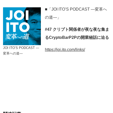
■「JOI ITO’S PODCAST ―変革へ
の道―」
#47 クリプト関係者が夜な夜な集ま
るCryptoBarP2Pの開業秘話に迫る
JOI ITO’S PODCAST ―
https://joi.ito.com/links/
変革への道―