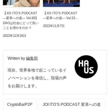
【JOI ITO’S PODCAST
【JOI ITO’S PODCAST
―変革への道― Vol.60】
―変革への道― Vol.53…
DAOは社会にとって良い
2022年11月7日
ことを増やすのか？
2022年12月26日
Written by
編集部
現在、世界各地で起こっているイ
ノベーションを発信し、現場の声
をお届けします。
CryptoBarP2P
JOI ITO’S PODCAST 変革への道