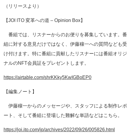
（リリースより）
【JOI ITO 変革への道 – Opinion Box】
番組では、リスナーからのお便りを募集しています。番
組に対する意見だけではなく、伊藤穰一への質問なども受
け付けます。特に番組に貢献したリスナーには番組オリジ
ナルのNFT会員証をプレゼントします。
https://airtable.com/shrKKky5KwIGBoEP0
【編集ノート】
伊藤穰一からのメッセージや、スタッフによる制作レポ
ート、そして番組に登場した難解な単語などはこちら。
https://joi.ito.com/jp/archives/2022/09/26/005826.html