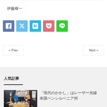
伊藤穰一
« Prev
Next »
人気記事
「現代のかかし」はレーザー光線
米国ペンシルベニア州