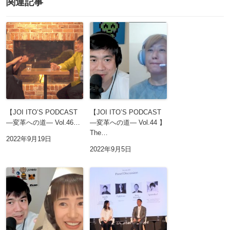
関連記事
【JOI ITO’S PODCAST
【JOI ITO’S PODCAST
―変革への道― Vol.46…
―変革への道― Vol.44 】
The…
2022年9月19日
2022年9月5日