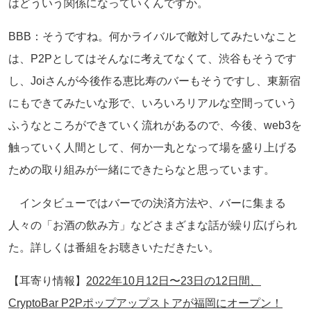
はどういう関係になっていくんですか。
BBB：そうですね。何かライバルで敵対してみたいなこと
は、P2Pとしてはそんなに考えてなくて、渋谷もそうです
し、Joiさんが今後作る恵比寿のバーもそうですし、東新宿
にもできてみたいな形で、いろいろリアルな空間っていう
ふうなところができていく流れがあるので、今後、web3を
触っていく人間として、何か一丸となって場を盛り上げる
ための取り組みが一緒にできたらなと思っています。
インタビューではバーでの決済方法や、バーに集まる
人々の「お酒の飲み方」などさまざまな話が繰り広げられ
た。詳しくは番組をお聴きいただきたい。
【耳寄り情報】
2022年10月12日〜23日の12日間、
CryptoBar P2Pポップアップストアが福岡にオープン！