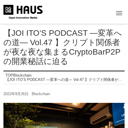
Me
【JOI ITO’S PODCAST ―変革へ
の道― Vol.47 】クリプト関係者
が夜な夜な集まるCryptoBarP2P
の開業秘話に迫る
TOP
Blockchain
【JOI ITO’S PODCAST ―変革への道― Vol.47 】クリプト関係者が夜な夜な集まるCryptoBarP2Pの開業秘話に迫る
2022年9月26日
Blockchain