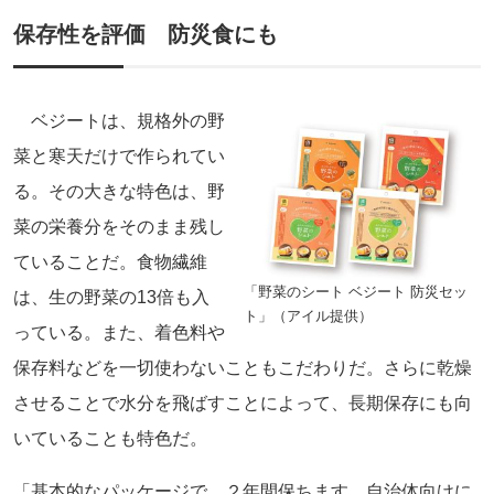
保存性を評価 防災食にも
ベジートは、規格外の野
菜と寒天だけで作られてい
る。その大きな特色は、野
菜の栄養分をそのまま残し
ていることだ。食物繊維
「野菜のシート ベジート 防災セッ
は、生の野菜の13倍も入
ト」（アイル提供）
っている。また、着色料や
保存料などを一切使わないこともこだわりだ。さらに乾燥
させることで水分を飛ばすことによって、長期保存にも向
いていることも特色だ。
「基本的なパッケージで、２年間保ちます。自治体向けに