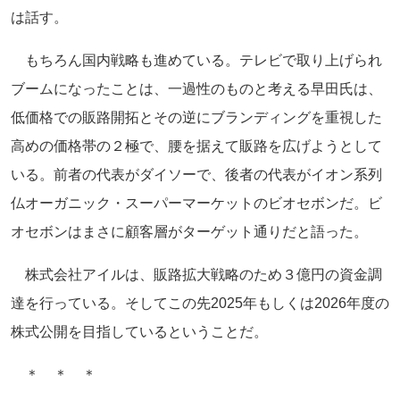
は話す。
もちろん国内戦略も進めている。テレビで取り上げられ
ブームになったことは、一過性のものと考える早田氏は、
低価格での販路開拓とその逆にブランディングを重視した
高めの価格帯の２極で、腰を据えて販路を広げようとして
いる。前者の代表がダイソーで、後者の代表がイオン系列
仏オーガニック・スーパーマーケットのビオセボンだ。ビ
オセボンはまさに顧客層がターゲット通りだと語った。
株式会社アイルは、販路拡大戦略のため３億円の資金調
達を行っている。そしてこの先2025年もしくは2026年度の
株式公開を目指しているということだ。
＊ ＊ ＊