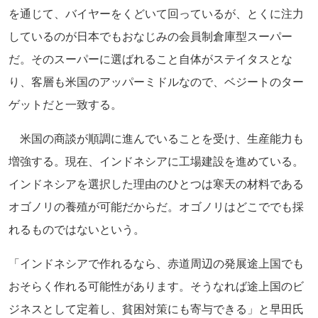
を通じて、バイヤーをくどいて回っているが、とくに注力
しているのが日本でもおなじみの会員制倉庫型スーパー
だ。そのスーパーに選ばれること自体がステイタスとな
り、客層も米国のアッパーミドルなので、ベジートのター
ゲットだと一致する。
米国の商談が順調に進んでいることを受け、生産能力も
増強する。現在、インドネシアに工場建設を進めている。
インドネシアを選択した理由のひとつは寒天の材料である
オゴノリの養殖が可能だからだ。オゴノリはどこででも採
れるものではないという。
「インドネシアで作れるなら、赤道周辺の発展途上国でも
おそらく作れる可能性があります。そうなれば途上国のビ
ジネスとして定着し、貧困対策にも寄与できる」と早田氏