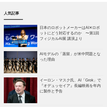
人気記事
日本のロボットメーカーはAI✕ロボ
ットにどう対応するのか 〜第1回
フィジカルAI展 講演より
AIモデルの「蒸留」が米中問題とな
った理由
イーロン・マスク氏、AI「Grok」で
『オデュッセイア』長編映画を年内
に製作と予告