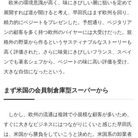
欧米の環境意識が高く、味にきびしい層に狙いを定めて
展開すれば道が開けると考え、早田氏はまず欧州を回り、
精力的にベジートをプレゼンした。予想通り、ベジタリア
ンの顧客を多く持つ欧州のバイヤーには大受けだった。規
格外の野菜から作るというサスティナブルなストーリーも
高く評価された。さらに味覚にきびしいフランス、スペイ
ンでも著名シェフから、ベジートの味に高い評価を受け、
大きな自信になったという。
まず米国の会員制倉庫型スーパーから
しかし、欧州の流通は複雑で小規模な顧客が多いため、
すぐに大きなビジネスにはつながりにくいと感じた早田氏
は、米国から勝負をしていこうと決めた。米国系の卸業者