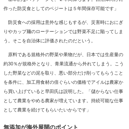
作った防災食としてのベジートは５年間保存可能です」
防災食への採用は意外な感じもするが、災害時におにぎ
りやカップ麺のローテーションでは野菜不足に陥ってしま
う。そこを自治体に評価されたのだという。
原料である規格外の野菜や果物だが、日本では生産量の
約30％が規格外となり、青果流通から外れてしまう。こう
した野菜などの泥を取り、悪い部分だけ削ってもらうこと
を条件に、加工用食材の倍ぐらいの価格でアイルは農家か
ら買い上げていると早田氏は説明した。「儲からない仕事
として農業をやめる農家が増えています。持続可能な仕事
として農業を続けてもらいたいからです」
無添加が海外展開のポイント