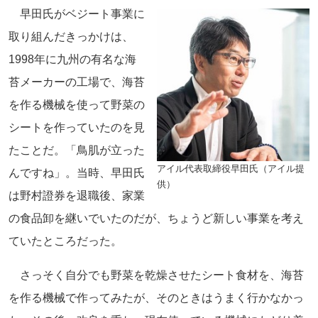
早田氏がベジート事業に
取り組んだきっかけは、
1998年に九州の有名な海
苔メーカーの工場で、海苔
を作る機械を使って野菜の
シートを作っていたのを見
たことだ。「鳥肌が立った
アイル代表取締役早田氏（アイル提
んですね」。当時、早田氏
供）
は野村證券を退職後、家業
の食品卸を継いでいたのだが、ちょうど新しい事業を考え
ていたところだった。
さっそく自分でも野菜を乾燥させたシート食材を、海苔
を作る機械で作ってみたが、そのときはうまく行かなかっ