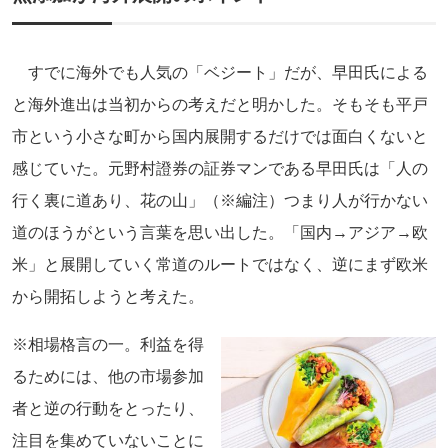
すでに海外でも人気の「ベジート」だが、早田氏による
と海外進出は当初からの考えだと明かした。そもそも平戸
市という小さな町から国内展開するだけでは面白くないと
感じていた。元野村證券の証券マンである早田氏は「人の
行く裏に道あり、花の山」（※編注）つまり人が行かない
道のほうがという言葉を思い出した。「国内→アジア→欧
米」と展開していく常道のルートではなく、逆にまず欧米
から開拓しようと考えた。
※相場格言の一。利益を得
るためには、他の市場参加
者と逆の行動をとったり、
注目を集めていないことに