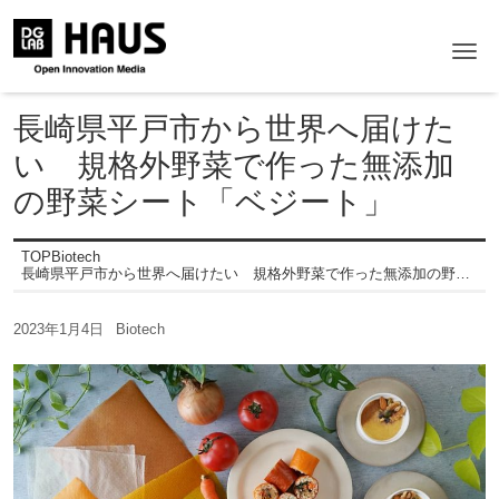
Me
長崎県平戸市から世界へ届けた
い 規格外野菜で作った無添加
の野菜シート「ベジート」
TOP
Biotech
長崎県平戸市から世界へ届けたい 規格外野菜で作った無添加の野菜シート「ベジート」
2023年1月4日
Biotech