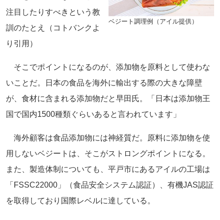
注目したりすべきという教
ベジート調理例（アイル提供）
訓のたとえ（コトバンクよ
り引用）
そこでポイントになるのが、添加物を原料として使わな
いことだ。日本の食品を海外に輸出する際の大きな障壁
が、食材に含まれる添加物だと早田氏。「日本は添加物王
国で国内1500種類ぐらいあると言われています」
海外顧客は食品添加物には神経質だ。原料に添加物を使
用しないベジートは、そこがストロングポイントになる。
また、製造体制についても、平戸市にあるアイルの工場は
「FSSC22000」（食品安全システム認証）、有機JAS認証
を取得しており国際レベルに達している。