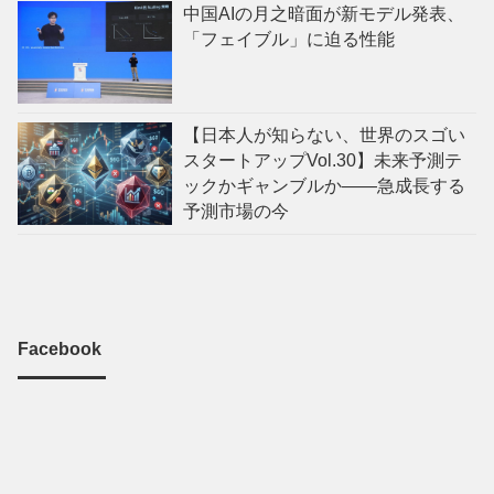
中国AIの月之暗面が新モデル発表、
「フェイブル」に迫る性能
【日本人が知らない、世界のスゴい
スタートアップVol.30】未来予測テ
ックかギャンブルか——急成長する
予測市場の今
Facebook