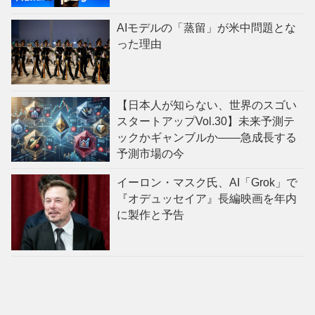
AIモデルの「蒸留」が米中問題とな
った理由
【日本人が知らない、世界のスゴい
スタートアップVol.30】未来予測テ
ックかギャンブルか——急成長する
予測市場の今
イーロン・マスク氏、AI「Grok」で
『オデュッセイア』長編映画を年内
に製作と予告