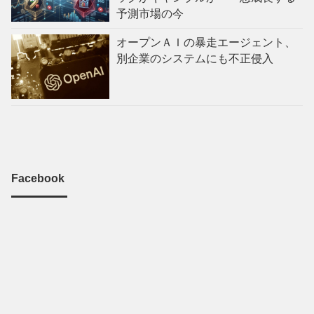
予測市場の今
オープンＡＩの暴走エージェント、
別企業のシステムにも不正侵入
Facebook