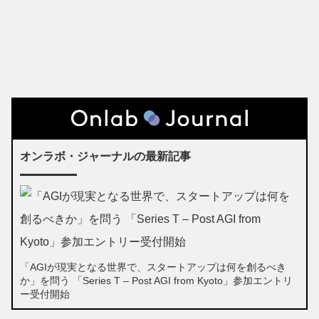
オンラボ・ジャーナルの最新記事
「AGIが現実となる世界で、スタートアップは何を創るべき
か」を問う 「Series T – Post AGI from Kyoto」参加エントリ
ー受付開始