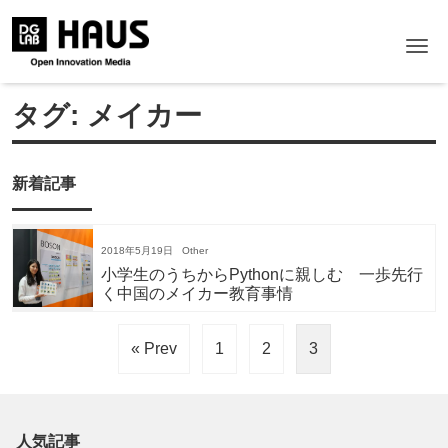
Me
タグ:
メイカー
新着記事
2018年5月19日
Other
小学生のうちからPythonに親しむ 一歩先行
く中国のメイカー教育事情
« Prev
1
2
3
人気記事