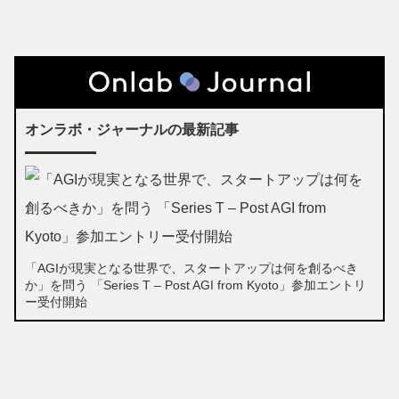
オンラボ・ジャーナルの最新記事
「AGIが現実となる世界で、スタートアップは何を創るべき
か」を問う 「Series T – Post AGI from Kyoto」参加エントリ
ー受付開始