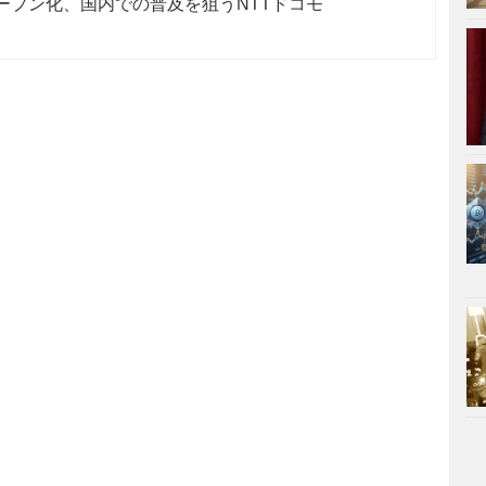
オープン化、国内での普及を狙うNTTドコモ