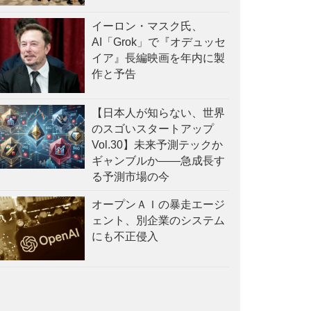
イーロン・マスク氏、
AI「Grok」で『オデュッセ
イア』長編映画を年内に製
作と予告
【日本人が知らない、世界
のスゴいスタートアップ
Vol.30】未来予測テックか
ギャンブルか——急成長す
る予測市場の今
オープンＡＩの暴走エージ
ェント、別企業のシステム
にも不正侵入