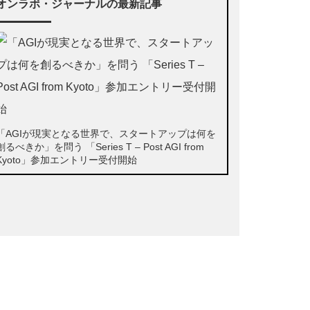
オンラボ・ジャーナルの最新記事
「AGIが現実となる世界で、スタートアップは何を
創るべきか」を問う 「Series T – Post AGI from
Kyoto」参加エントリー受付開始