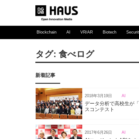
Blockchain
AI
VR/AR
Biotech
Securi
タグ:
食べログ
新着記事
2018年3月19日
AI
データ分析で高校生が
スコンテスト
2017年6月26日
AI