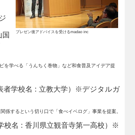
ジ
プレゼン後アドバイスを受けるmadao inc
山国
・
ピを学べる「うんちく巻物」など和食普及アイデア提
者学校名 : 立教大学）※デジタルガ
関係するという切り口で「食べイベログ」事業を提案。
者学校名 : 香川県立観音寺第一高校）※