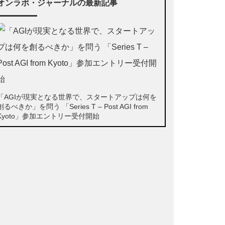
オンラボ・ジャーナルの最新記事
「AGIが現実となる世界で、スタートアップは何を
創るべきか」を問う 「Series T – Post AGI from
Kyoto」参加エントリー受付開始