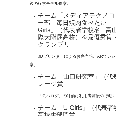
視の検索モデル提案。
チーム「メディアテクノロ
ー部 毎日焼肉食べたい
Girls」（代表者学校名 : 富
際大附属高校）※最優秀賞
グランプリ
3Dプリンターによるお弁当箱、ARでレシ
案。
チーム「山口研究室」（代表
レージ賞
「食べログ」の評価は利用者前後の行動に
チーム「U-Girls」（代表
高校生部門賞