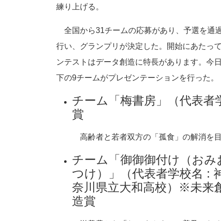
練り上げる。
全国から31チームの応募があり、予選を通過
行い、グランプリが決定した。開始にあたっ
ンテストはデータ創造に特長があります。今
下の9チームがプレゼンテーションを行った。
チーム「梅書房」（代表者学
賞
高齢者と若者双方の「孤食」の解消を目的
チーム「御御御付け（おみ
つけ）」（代表者学校名 : 
奈川県立大和高校）※未来
造賞