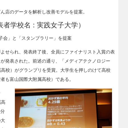
ん店のデータを解析し改善モデルを提案。
者学校名 : 実践女子大学）
子会」と「スタンプラリー」を提案
よせられ、発表終了後、全員にファイナリスト入賞の表
リが発表された。前述の通り、「メディアテクノロジー
附属高校）がグランプリを受賞。大学生を押しのけて高校
賞者も富山国際大附属高校）である。
ー
属高
し分
の大