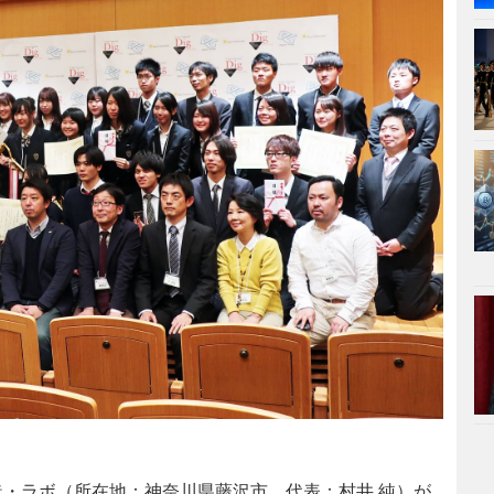
・ラボ（所在地：神奈川県藤沢市、代表：村井 純）が