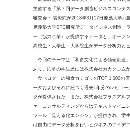
主催する「第７回データ創造ビジネスコンテスト（Digit
審査会・ 表彰式が2018年3月17日慶應大
應義塾大学SFC研究所データビジネス創造・
ー（協力企業）が提供するデータと、オープ
高校生・大学生・大学院生がデータ分析力と
今回のテーマは「和食文化による価値創造
あり、応募の学生達には株式会社カカクコム
「食べログ」の和食カテゴリのTOP 1,000の
ータおよびそれに紐づく過去1年分のレビュー
タが提供された。また、株式会社プラスアル
ァ・コンサルティングからはテキストマイニ
ツール「見える化エンジン」が提供され、学
は自由にデータ分析を行いビジネスのアイデ