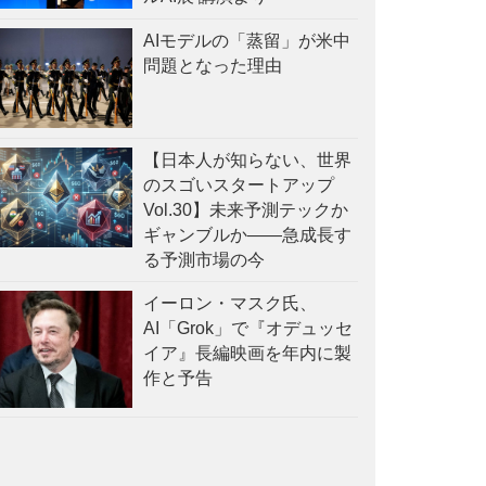
AIモデルの「蒸留」が米中
問題となった理由
【日本人が知らない、世界
のスゴいスタートアップ
Vol.30】未来予測テックか
ギャンブルか——急成長す
る予測市場の今
イーロン・マスク氏、
AI「Grok」で『オデュッセ
イア』長編映画を年内に製
作と予告