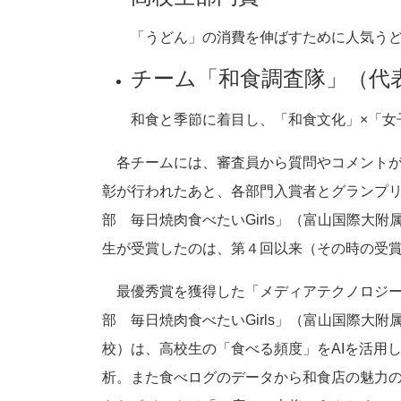
「うどん」の消費を伸ばすために人気うど
チーム「和食調査隊」（代表
和食と季節に着目し、「和食文化」×「女
各チームには、審査員から質問やコメントが
彰が行われたあと、各部門入賞者とグランプ
部 毎日焼肉食べたいGirls」（富山国際大
生が受賞したのは、第４回以来（その時の受
最優秀賞を獲得した「メディアテクノロジ
部 毎日焼肉食べたいGirls」（富山国際大附
校）は、高校生の「食べる頻度」をAIを活用
析。また食べログのデータから和食店の魅力