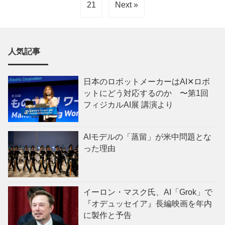
21
Next »
人気記事
日本のロボットメーカーはAI✕ロボ
ットにどう対応するのか 〜第1回
フィジカルAI展 講演より
AIモデルの「蒸留」が米中問題とな
った理由
イーロン・マスク氏、AI「Grok」で
『オデュッセイア』長編映画を年内
に製作と予告