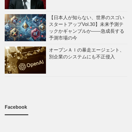
【日本人が知らない、世界のスゴい
スタートアップVol.30】未来予測テ
ックかギャンブルか——急成長する
予測市場の今
オープンＡＩの暴走エージェント、
別企業のシステムにも不正侵入
Facebook