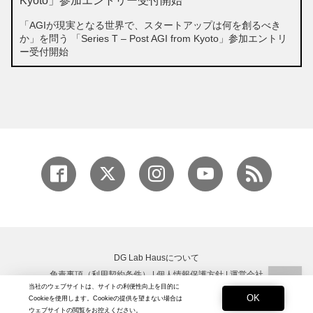
「AGIが現実となる世界で、スタートアップは何を創るべき
か」を問う 「Series T – Post AGI from Kyoto」参加エントリ
ー受付開始
DG Lab Hausについて
免責事項（利用契約条件）
|
個人情報保護方針
|
運営会社
当社のウェブサイトは、サイトの利便性向上を目的に
Copyright © DG Lab All rights reserved.
OK
Cookieを使用します。Cookieの提供を望まない場合は
ウェブサイトの閲覧をお控えください。