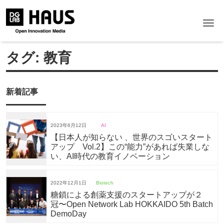
Me
タグ:
教育
新着記事
2023年6月12日
AI
【日本人が知らない 、世界のスゴいスタート
アップ Vol.2】この“能力”があれば失業しな
い、AI時代の教育イノベーション
2022年12月1日
Biotech
糖鎖による創薬支援のスタートアップが２
冠〜Open Network Lab HOKKAIDO 5th Batch
DemoDay