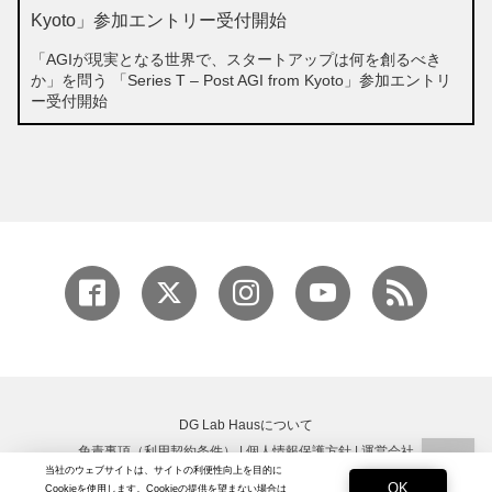
「AGIが現実となる世界で、スタートアップは何を創るべき
か」を問う 「Series T – Post AGI from Kyoto」参加エントリ
ー受付開始
DG Lab Hausについて
免責事項（利用契約条件）
|
個人情報保護方針
|
運営会社
当社のウェブサイトは、サイトの利便性向上を目的に
Copyright © DG Lab All rights reserved.
OK
Cookieを使用します。Cookieの提供を望まない場合は