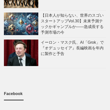
【日本人が知らない、世界のスゴい
スタートアップVol.30】未来予測テ
ックかギャンブルか——急成長する
予測市場の今
イーロン・マスク氏、AI「Grok」で
『オデュッセイア』長編映画を年内
に製作と予告
Facebook