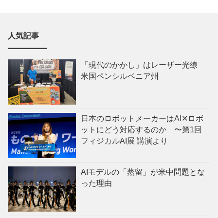
人気記事
「現代のかかし」はレーザー光線
米国ペンシルベニア州
日本のロボットメーカーはAI✕ロボ
ットにどう対応するのか 〜第1回
フィジカルAI展 講演より
AIモデルの「蒸留」が米中問題とな
った理由