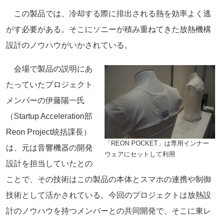
この製品では、冷却する際に排出される熱を効率よく逃
がす必要がある。そこにソニーが積み重ねてきた放熱機構
設計のノウハウがいかされている。
会場で製品の説明にあ
たっていたプロジェクト
メンバーの伊藤陽一氏
（Startup Acceleration部
Reon Project統括課長）
「REON POCKET」は専用インナー
は、元は音響機器の開発
ウェアにセットして利用
設計を担当していたとの
ことで、その技術はこの製品の本体とスマホの連携や制御
技術として活かされている。今回のプロジェクトは放熱設
計のノウハウを持つメンバーとの共同開発で、そこに東レ