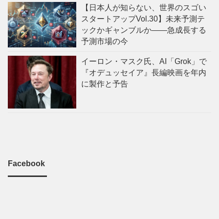
【日本人が知らない、世界のスゴい
スタートアップVol.30】未来予測テ
ックかギャンブルか——急成長する
予測市場の今
イーロン・マスク氏、AI「Grok」で
『オデュッセイア』長編映画を年内
に製作と予告
Facebook