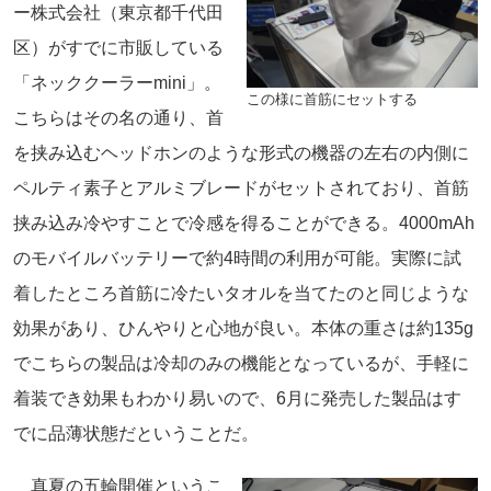
ー株式会社（東京都千代田
区）がすでに市販している
「ネッククーラーmini」。
この様に首筋にセットする
こちらはその名の通り、首
を挟み込むヘッドホンのような形式の機器の左右の内側に
ペルティ素子とアルミブレードがセットされており、首筋
挟み込み冷やすことで冷感を得ることができる。4000mAh
のモバイルバッテリーで約4時間の利用が可能。実際に試
着したところ首筋に冷たいタオルを当てたのと同じような
効果があり、ひんやりと心地が良い。本体の重さは約135g
でこちらの製品は冷却のみの機能となっているが、手軽に
着装でき効果もわかり易いので、6月に発売した製品はす
でに品薄状態だということだ。
真夏の五輪開催というこ