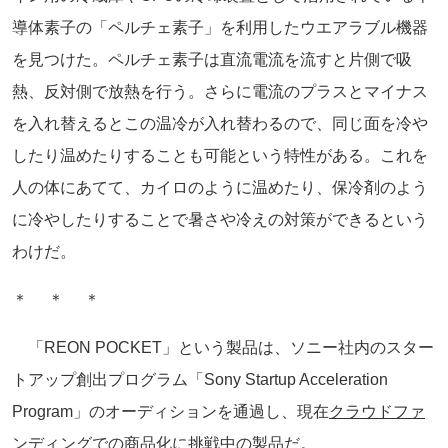
導体素子の「ペルチェ素子」を利用したウエアラブル機器
を見つけた。ペルチェ素子は直流電流を流すと片側で吸
熱、反対側で放熱を行う。さらに電流のプラスとマイナス
を入れ替えるとこの温冷が入れ替わるので、同じ面を冷や
したり温めたりすることも可能という特性がある。これを
人の体にあてて、カイロのように温めたり、保冷剤のよう
に冷やしたりすることで暑さや冷えの対策ができるという
わけだ。
＊ ＊ ＊
「REON POCKET」という製品は、ソニー社内のスター
トアップ創出プログラム「Sony Startup Acceleration
Program」のオーディションを通過し、現在
クラウドファ
ンディング
での商品化に挑戦中の製品だ。