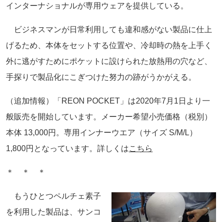
インターナショナルが専用ウェアを提供している。
ビジネスマンが日常利用しても違和感がない製品に仕上
げるため、本体をセットする位置や、冷却時の熱を上手く
外に逃がすためにポケットに設けられた放熱用の穴など、
手探りで製品化にこぎつけた努力の跡がうかがえる。
（追加情報）「REON POCKET」は2020年7月1日より一
般販売を開始しています。メーカー希望小売価格（税別）
本体 13,000円。専用インナーウエア（サイズ S/M/L）
1,800円となっています。詳しくは
こちら
＊ ＊ ＊
もうひとつペルチェ素子
を利用した製品は、サンコ