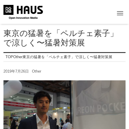
Me
東京の猛暑を「ペルチェ素子」
で涼しく〜猛暑対策展
TOP
Other
東京の猛暑を「ペルチェ素子」で涼しく〜猛暑対策展
2019年7月26日
Other