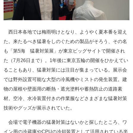
西日本各地では梅雨明けとなり、ようやく夏本番を迎え
た。来たるべき猛暑をしのぐための製品がそろう、その名
も「第5海 猛暑対策展」が東京ビッグサイトで開催され
た（7月26日まで）。1年後に東京五輪の開催をひかえてい
ることもあり、猛暑対策には注目が集まっている。展示会
では野外設置可能な大型の冷風機やミストの発生装置。建
物の屋根や壁面用の断熱・遮光塗料や蓄熱防止の道路素
材。空冷、水冷装置付きの作業服などさまざまな猛暑対策
技術やグッズが展示されていた。
会場で電子機器の猛暑対策はないかと探したところ、ワ
イン用の冷蔵庫やCPUの冷却装置として活用されている半